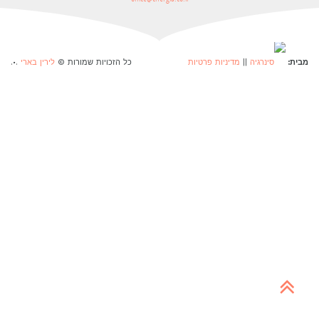
מבית:
||
מדיניות פרטיות
כל הזכויות שמורות ©
לירין בארי
.
.
•
גלילה
לראש