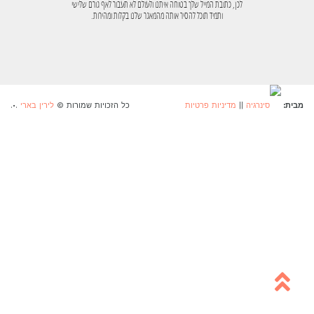
לכן, כתובת המייל שלך בטוחה איתנו ולעולם לא תעבור לאף גורם שלישי
ותמיד תוכל להסיר אותה מהמאגר שלנו בקלות ומהירות.
מבית:
||
מדיניות פרטיות
כל הזכויות שמורות ©
לירין בארי
.
.
•
גלילה
לראש